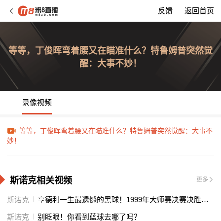
反馈
返回首页
等等，丁俊晖弯着腰又在瞄准什么？特鲁姆普突然觉
醒：大事不妙！
录像视频
等等，丁俊晖弯着腰又在瞄准什么？特鲁姆普突然觉醒：大事不
妙！
斯诺克相关视频
更多
斯诺克
亨德利一生最遗憾的黑球！1999年大师赛决赛决胜局憾负威廉姆斯
斯诺克
别眨眼！你看到蓝球去哪了吗？