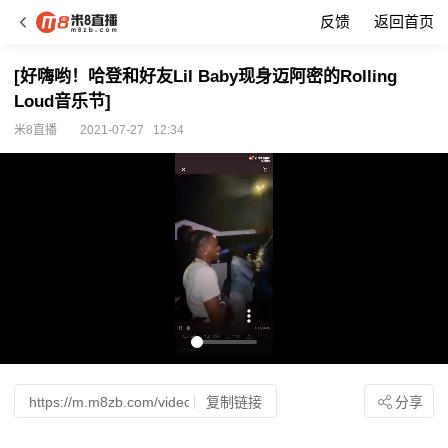
反馈
返回首页
[好嗨哟！哈登和好友Lil Baby现身迈阿密的Rolling
Loud音乐节]
米8直播
2021-07-27
12:34
复制链接
分享